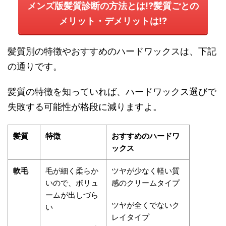
メンズ版髪質診断の方法とは!?髪質ごとの
メリット・デメリットは!?
髪質別の特徴やおすすめのハードワックスは、下記
の通りです。
髪質の特徴を知っていれば、ハードワックス選びで
失敗する可能性が格段に減りますよ。
髪質
特徴
おすすめのハードワ
ックス
軟毛
毛が細く柔らか
ツヤが少なく軽い質
いので、ボリュ
感のクリームタイプ
ームが出しづら
ツヤが全くでないク
い
レイタイプ