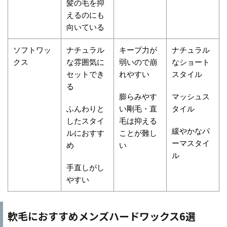
髪の毛を抑
えるのにも
向いている
ソフトワッ
ナチュラル
キープ力が
ナチュラル
クス
な雰囲気に
弱いので崩
なショート
セットでき
れやすい
スタイル
る
膨らみやす
マッシュス
ふんわりと
い剛毛・直
タイル
したスタイ
毛は抑える
緩やかなパ
ルにおすす
ことが難し
ーマスタイ
め
い
ル
手直しがし
やすい
軟毛におすすめメンズハードワックス6選