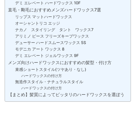
デミ エレベート ハードワックス 10F
直毛・剛毛におすすめメンズハードワックス7選
リップス マットハードワックス
オーシャントリコ エッジ
ナカノ スタイリング タント ワックス7
アリミノ ピース フリーズキープワックス
デューサー ハードスムースワックス 5S
モデニカ アート ワックス 8
デミ エレベート ジェルワックス 9F
メンズ向けハードワックスにおすすめの髪型・付け方
束感ショートスタイル(ツヤあり・なし)
ハードワックスの付け方
無造作スタイル・ナチュラルスタイル
ハードワックスの付け方
【まとめ】髪質によってピッタリのハードワックスを選ぼう