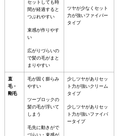
セットしても時
ツヤが少なくセット
間が経過すると
力が強いファイバー
つぶれやすい
タイプ
束感が作りやす
い
広がりづらいの
で髪の毛がまと
まりやすい
直
毛が固く膨らみ
少しツヤがありセッ
毛・
やすい
ト力が強いクリーム
剛毛
タイプ
ツーブロックの
髪の毛が浮いて
少しツヤがありセッ
しまう
ト力が強いファイバ
ータイプ
毛先に動きがで
づらい・束感が