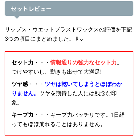
セットレビュー
リップス・ウエットブラストワックスの評価を下記
3つの項目にまとめました。⇓⇓
セット力
・・・
情報通りの強力なセット力
。
つけやすいし、動きも出せて大満足!
ツヤ感
・・・
ツヤは乾いてしまうとほぼわか
りません。
ツヤを期待した人には残念な印
象。
キープ力
・・・キープ力バッチリです。1日経
ってもほぼ崩れることはありません。