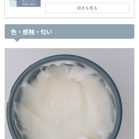
続きを見る
色・感触・匂い