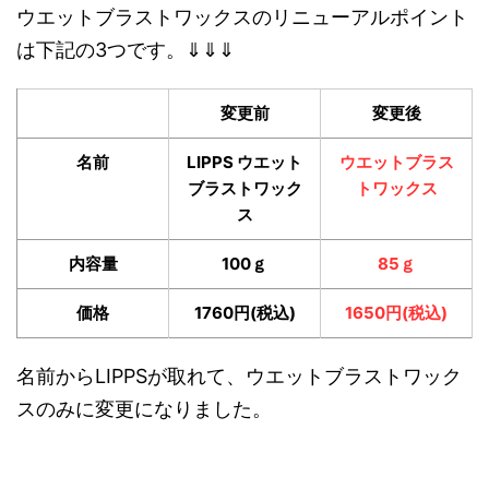
ウエットブラストワックスのリニューアルポイント
は下記の3つです。⇓⇓⇓
変更前
変更後
名前
LIPPS ウエット
ウエットブラ
ス
ブラストワック
トワックス
ス
内容量
100ｇ
8
5
ｇ
価格
1760円(税込)
16
50
円(税
込)
名前からLIPPSが取れて、ウエットブラストワック
スのみに変更になりました。