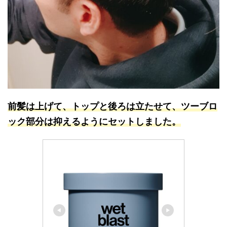
前髪は上げ
て、トップと後ろは立たせて、ツーブロ
ック部分は抑えるようにセットしました。